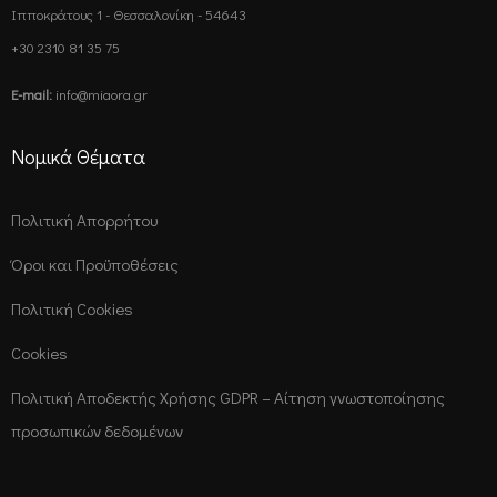
Ιπποκράτους 1 - Θεσσαλονίκη - 54643
+30 2310 81 35 75
E-mail:
info@miaora.gr
Νομικά Θέματα
Πολιτική Απορρήτου
Όροι και Προϋποθέσεις
Πολιτική Cookies
Cookies
Πολιτική Αποδεκτής Χρήσης GDPR – Αίτηση γνωστοποίησης
προσωπικών δεδομένων