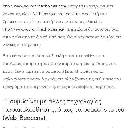
http://www.youronlinechoices.com
. Μπορείτε να εξαιρεθείτε
κάνοντας κλικ εδώ:
http://preferences.truste.com/
(ή εάν
βρίσκεστε στην Ευρωπαϊκή Ένωση κάνοντας κλικ εδώ:
http://www.youronlinechoices.eu/
). Σημειώστε ότι αυτό δεν σας
αποκλείει από τη διαφήμισή σας. Θα συνεχίσετε να λαμβάνετε
γενικές διαφημίσεις.
Βασικά cookie ιστότοπου: Επειδή αυτά τα cookies είναι
απολύτως απαραίτητα για την παράδοση των ιστότοπων σε
εσάς, δεν μπορείτε να τα απορρίψετε. Μπορείτε να τα
μπλοκάρετε ή να τα διαγράψετε αλλάζοντας τις ρυθμίσεις του
προγράμματος περιήγησης, όπως περιγράφεται παραπάνω.
Τι συμβαίνει με άλλες τεχνολογίες
παρακολούθησης, όπως τα beacons ιστού
(Web Beacons) ;