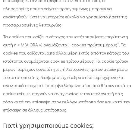
επισκέψεις. Όταν επιστρέφετε στον ίδιο ιστότοπο, οι
πληροφορίες που παρείχατε προηγουμένως μπορούν να
ανακτηθούν, ώστε να μπορείτε εύκολα να χρησιμοποιήσετε τις
προσαρμοσμένες λειτουργίες.
Τα cookies που ορίζει ο κάτοχος του ιστότοπου (στην περίπτωση
αυτή η « MIA ORA ») ονομάζονται “cookies πρώτου μέρους”. Τα
cookies που ορίζονται από άλλα μέρη εκτός από τον κάτοχο του
ιστότοπου ονομάζονται cookies τρίτου μέρους. Τα cookie τρίτων
μερών παρέχουν δυνατότητες ή λειτουργίες τρίτων μερών μέσω
του ιστότοπου (π.χ. διαφημίσεις, διαδραστικό περιεχόμενο και
αναλυτικά στοιχεία). Τα συμβαλλόμενα μέρη που θέτουν αυτά τα
cookie τρίτων μπορούν να αναγνωρίσουν τον υπολογιστή σας
τόσο κατά την επίσκεψη στον εν λόγω ιστότοπο όσο και κατά την
επίσκεψη σε άλλους ιστότοπους.
Γιατί χρησιμοποιούμε cookies;