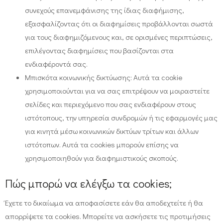
συνεχούς επανεμφάνισης της ίδιας διαφήμισης,
εξασφαλίζοντας ότι οι διαφημίσεις προβάλλονται σωστά
για τους διαφημιζόμενους και, σε ορισμένες περιπτώσεις,
επιλέγοντας διαφημίσεις που βασίζονται στα
ενδιαφέροντά σας.
Μπισκότα κοινωνικής δικτύωσης: Αυτά τα cookie
χρησιμοποιούνται για να σας επιτρέψουν να μοιραστείτε
σελίδες και περιεχόμενο που σας ενδιαφέρουν στους
ιστότοπους, την υπηρεσία συνδρομών ή τις εφαρμογές μας
για κινητά μέσω κοινωνικών δικτύων τρίτων και άλλων
ιστότοπων. Αυτά τα cookies μπορούν επίσης να
χρησιμοποιηθούν για διαφημιστικούς σκοπούς.
Πώς μπορώ να ελέγξω τα cookies;
Έχετε το δικαίωμα να αποφασίσετε εάν θα αποδεχτείτε ή θα
απορρίψετε τα cookies. Μπορείτε να ασκήσετε τις προτιμήσεις