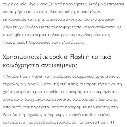
ταχυδρομείου έχουν ανοίξει από παραλήπτες. Αυτό μας επιτρέπει
να μετρήσουμε την αποτελεσματικότητα ορισμένων
επικοινωνιών και την αποτελεσματικότητα των εκστρατειών
μάρκετινγκ. Συνδέουμε τις πληροφορίες που συγκεντρώνονται με
σαφή gifs στα μηνύματα ηλεκτρονικού ταχυδρομείου στις
Προσωπικές Πληροφορίες των πελατών μας.
Χρησιμοποιείτε cookie Flash ή τοπικά
κοινόχρηστα αντικείμενα;
Η Adobe Flash Player (και παρόμοιες εφαρμογές) χρησιμοποιεί
τεχνολογία για να θυμάται τις ρυθμίσεις, τις προτιμήσεις και τη
χρήση παρόμοια με τα cookie του προγράμματος περιήγησης,
αλλά αυτά διαχειρίζονται μέσω μιας διαφορετικής διεπαφής
από αυτήν που παρέχεται από το πρόγραμμα περιήγησης στο
Web. Αυτή η τεχνολογία δημιουργεί τοπικά αποθηκευμένα
αντικείμενα που συχνά αναφέρονται ως “μπισκότα Flash”. Η