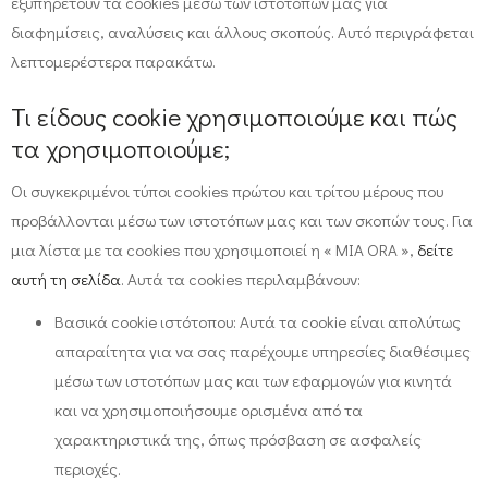
εξυπηρετούν τα cookies μέσω των ιστοτόπων μας για
διαφημίσεις, αναλύσεις και άλλους σκοπούς. Αυτό περιγράφεται
λεπτομερέστερα παρακάτω.
Τι είδους cookie χρησιμοποιούμε και πώς
τα χρησιμοποιούμε;
Οι συγκεκριμένοι τύποι cookies πρώτου και τρίτου μέρους που
προβάλλονται μέσω των ιστοτόπων μας και των σκοπών τους. Για
μια λίστα με τα cookies που χρησιμοποιεί η « MIA ORA »,
δείτε
αυτή τη σελίδα
. Αυτά τα cookies περιλαμβάνουν:
Βασικά cookie ιστότοπου: Αυτά τα cookie είναι απολύτως
απαραίτητα για να σας παρέχουμε υπηρεσίες διαθέσιμες
μέσω των ιστοτόπων μας και των εφαρμογών για κινητά
και να χρησιμοποιήσουμε ορισμένα από τα
χαρακτηριστικά της, όπως πρόσβαση σε ασφαλείς
περιοχές.