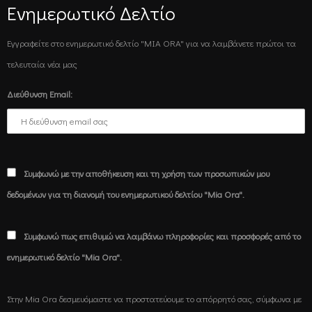
Ενημερωτικό Δελτίο
Εγγραφείτε στο ενημερωτικό δελτίο "MIA ORA" για να λαμβάνετε πρώτοι τα
τελευταία νέα μας
Διεύθυνση Email:
Συμφωνώ με την αποθήκευση και τη χρήση των προσωπικών μου
δεδομένων για τη διανομή του ενημερωτικού δελτίου "Mia Ora".
Συμφωνώ πως επιθυμώ να λαμβάνω πληροφορίες και προσφορές από το
ενημερωτικό δελτίο "Mia Ora".
Στην Mia Ora δεσμευόμαστε να προστατεύουμε το απόρρητό σας, σύμφωνα με