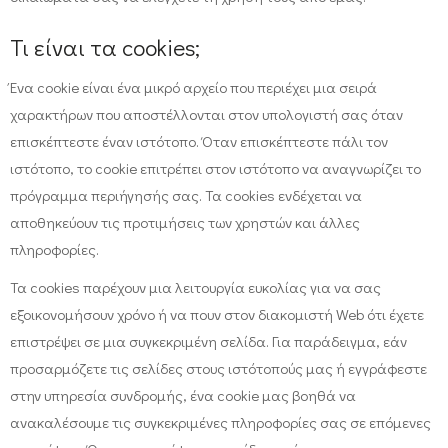
Τι είναι τα cookies;
Ένα cookie είναι ένα μικρό αρχείο που περιέχει μια σειρά
χαρακτήρων που αποστέλλονται στον υπολογιστή σας όταν
επισκέπτεστε έναν ιστότοπο. Όταν επισκέπτεστε πάλι τον
ιστότοπο, το cookie επιτρέπει στον ιστότοπο να αναγνωρίζει το
πρόγραμμα περιήγησής σας. Τα cookies ενδέχεται να
αποθηκεύουν τις προτιμήσεις των χρηστών και άλλες
πληροφορίες.
Τα cookies παρέχουν μια λειτουργία ευκολίας για να σας
εξοικονομήσουν χρόνο ή να πουν στον διακομιστή Web ότι έχετε
επιστρέψει σε μια συγκεκριμένη σελίδα. Για παράδειγμα, εάν
προσαρμόζετε τις σελίδες στους ιστότοπούς μας ή εγγράφεστε
στην υπηρεσία συνδρομής, ένα cookie μας βοηθά να
ανακαλέσουμε τις συγκεκριμένες πληροφορίες σας σε επόμενες