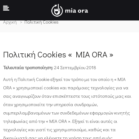
Πολιτική Cookies
Αρχική
Πολιτική Cookies
Πολιτική Cookies « MIA ORA »
Τελευταία τροποποίηση:
24 Σεπτεμβρίου 2018
Αυτή η Πολιτική Cookie εξηγεί τον τρόπο με τον οποίο η « MIA
ORA » χρησιμοποιεί cookies και παρόμοιες τεχνολογίες για να
σας αναγνωρίζουν όταν επισκέπτεστε τους ιστότοπούς μας και
όταν χρησιμοποιείτε την υπηρεσία συνδρομών,
συμπεριλαμβανομένων των συνδεδεμένων εφαρμογών κινητής
τηλεφωνίας από την « MIA ORA ». Εξηγεί τι είναι αυτές οι
τεχνολογίες και γιατί τις χρησιμοποιούμε, καθώς και τα
δικαιώματά σας να ελέγχετε τη χρήση τους από εμάς.