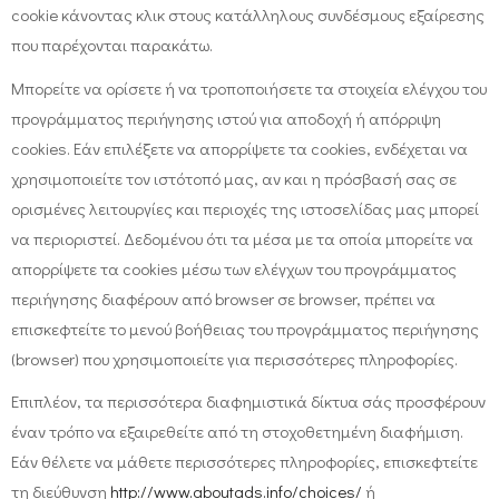
cookie κάνοντας κλικ στους κατάλληλους συνδέσμους εξαίρεσης
που παρέχονται παρακάτω.
Μπορείτε να ορίσετε ή να τροποποιήσετε τα στοιχεία ελέγχου του
προγράμματος περιήγησης ιστού για αποδοχή ή απόρριψη
cookies. Εάν επιλέξετε να απορρίψετε τα cookies, ενδέχεται να
χρησιμοποιείτε τον ιστότοπό μας, αν και η πρόσβασή σας σε
ορισμένες λειτουργίες και περιοχές της ιστοσελίδας μας μπορεί
να περιοριστεί. Δεδομένου ότι τα μέσα με τα οποία μπορείτε να
απορρίψετε τα cookies μέσω των ελέγχων του προγράμματος
περιήγησης διαφέρουν από browser σε browser, πρέπει να
επισκεφτείτε το μενού βοήθειας του προγράμματος περιήγησης
(browser) που χρησιμοποιείτε για περισσότερες πληροφορίες.
Επιπλέον, τα περισσότερα διαφημιστικά δίκτυα σάς προσφέρουν
έναν τρόπο να εξαιρεθείτε από τη στοχοθετημένη διαφήμιση.
Εάν θέλετε να μάθετε περισσότερες πληροφορίες, επισκεφτείτε
τη διεύθυνση
http://www.aboutads.info/choices/
ή