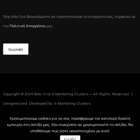
Στην Mia Ora δεσμευόμαστε να προστατεύουμε το απόρρητό σας, σύμφωνα με
την
Πολιτική Απορρήτου
μας.
Copyright © 2024 (Mia Ora) E-Marketing Clusters — All Rights Reserved. |
Designed and Developed by
E-Marketing Clusters
Χρησιμοποιούμε cookies για να σας προσφέρουμε την καλύτερη δυνατή
εμπειρία στη σελίδα μας. Εάν συνεχίσετε να χρησιμοποιείτε τη σελίδα, θα
υποθέσουμε πως είστε ικανοποιημένοι με αυτό.
Εντάξει