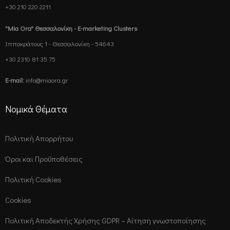
+30 210 220 2211
"Mia Ora" Θεσσαλονίκη - E-marketing Clusters
Ιπποκράτους 1 - Θεσσαλονίκη - 54643
+30 2310 81 35 75
E-mail:
info@miaora.gr
Νομικά Θέματα
Πολιτική Απορρήτου
Όροι και Προϋποθέσεις
Πολιτική Cookies
Cookies
Πολιτική Αποδεκτής Χρήσης GDPR – Αίτηση γνωστοποίησης