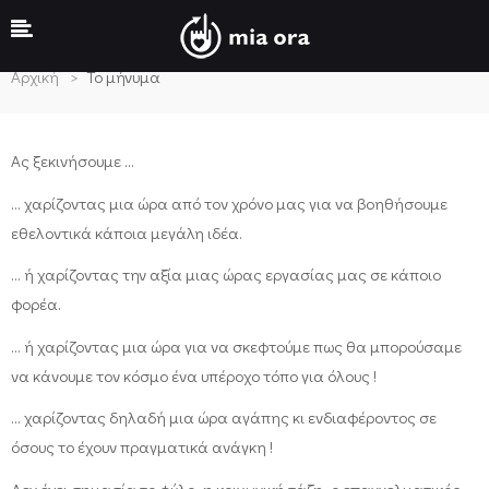
Το μήνυμα
Αρχική
Το μήνυμα
Ας ξεκινήσουμε …
… χαρίζοντας μια ώρα από τον χρόνο μας για να βοηθήσουμε
εθελοντικά κάποια μεγάλη ιδέα.
… ή χαρίζοντας την αξία μιας ώρας εργασίας μας σε κάποιο
φορέα.
… ή χαρίζοντας μια ώρα για να σκεφτούμε πως θα μπορούσαμε
να κάνουμε τον κόσμο ένα υπέροχο τόπο για όλους !
… χαρίζοντας δηλαδή μια ώρα αγάπης κι ενδιαφέροντος σε
όσους το έχουν πραγματικά ανάγκη !
Δεν έχει σημασία το φύλο, η κοινωνική τάξη, ο επαγγελματικός