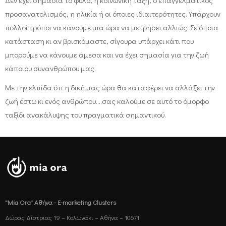
προσανατολισμός, η ηλικία ή οι όποιες ιδιαιτερότητες. Υπάρχουν
πολλοί τρόποι να κάνουμε μια ώρα να μετρήσει αλλιώς. Σε όποια
κατάσταση κι αν βρισκόμαστε, σίγουρα υπάρχει κάτι που
μπορούμε να κάνουμε άμεσα και να έχει σημασία για την ζωή
κάποιου συνανθρώπου μας.
Με την ελπίδα ότι η δική μας ώρα θα καταφέρει να αλλάξει την
ζωή έστω κι ενός ανθρώπου….σας καλούμε σε αυτό το όμορφο
ταξίδι ανακάλυψης του πραγματικά σημαντικού.
"Mia Ora" Αθήνα - E-marketing Clusters
Δώρας Δίστριας 19 – Κολωνάκι – Αθήνα – 10671