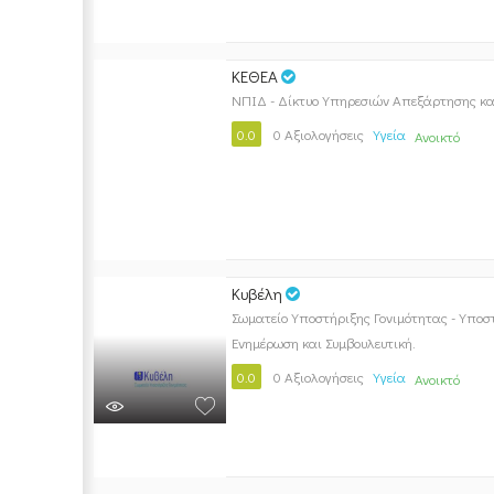
ΚΕΘΕΑ
ΝΠΙΔ - Δίκτυο Υπηρεσιών Απεξάρτησης κα
0.0
0 Αξιολογήσεις
Υγεία
Ανοικτό
Κυβέλη
Σωματείο Υποστήριξης Γονιμότητας - Υποσ
Ενημέρωση και Συμβουλευτική.
0.0
0 Αξιολογήσεις
Υγεία
Ανοικτό