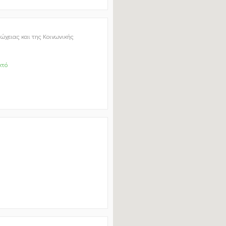
χειας και της Κοινωνικής
κτό