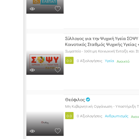
Σύλλογος για την Ψυχική Υγεία ΣΟΨΥ
Κοινοτικός Σταθμός Ψυχικής Υγείας
Σωματείο - Ισότιμη Κοινωνική Ένταξη και
0.0
0 Αξιολογήσεις
Υγεία
Ανοικτό
Θεόφιλος
Μη Κυβερνητική Οργάνωση - Υποστήριξη Τ
0.0
0 Αξιολογήσεις
Ανθρωπισμός
Ανοι