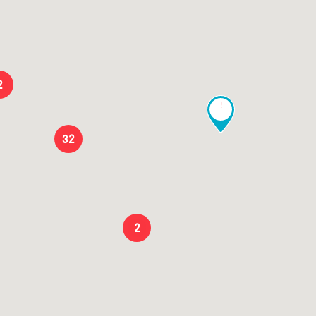
2
!
32
2