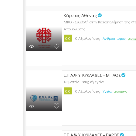
Κάριτας Αθήνας
ΜΚΟ - Συμβολή στην Καταπολέμηση της Φτώ
Απομόνωσης
0.0
0 Αξιολογήσεις
Ανθρωπισμός
Ανοι
Ε.Π.Α.Ψ.Υ. ΚΥΚΛΑΔΕΣ – ΜΗΛΟΣ
Σωματείο - Ψυχική Υγεία
0.0
0 Αξιολογήσεις
Υγεία
Ανοικτό
Ε.Π.Α.Ψ.Υ. ΚΥΚΛΑΔΕΣ – ΠΑΡΟΣ