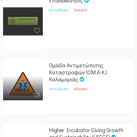
Επανεκκίνησις
Εκπαίδευση
Κλειστό
Ομάδα Αντιμετώπισης
Καταστροφών (OM.A.K.)
Καλαμαριάς
Εκπαίδευση
Κλειστό
Higher Incubator Giving Growth
and Sustainability (HIGGS)