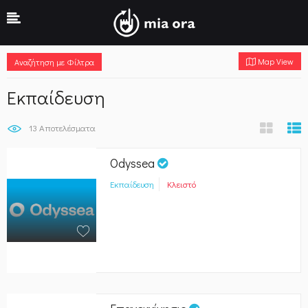
Map View
Αναζήτηση με Φίλτρα
Εκπαίδευση
13
Αποτελέσματα
Odyssea
Εκπαίδευση
Κλειστό