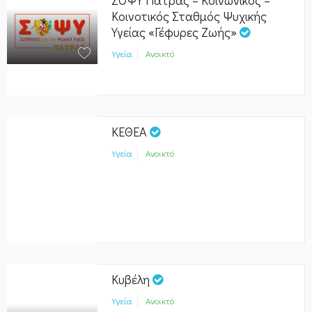
Κοινοτικός Σταθμός Ψυχικής
Υγείας «Γέφυρες Ζωής»
Υγεία
Ανοικτό
ΚΕΘΕΑ
Υγεία
Ανοικτό
Κυβέλη
Υγεία
Ανοικτό