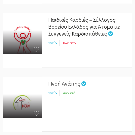
Παιδικές Καρδιές – Σύλλογος
Βορείου Ελλάδος για Άτομα με
Συγγενείς Καρδιοπάθειες
Υγεία
Κλειστό
Πνοή Αγάπης
Υγεία
Ανοικτό