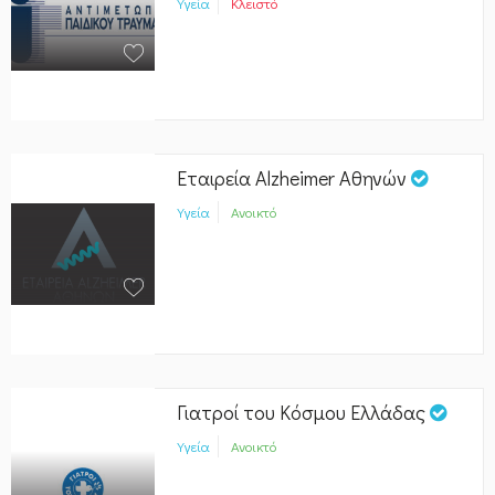
Υγεία
Κλειστό
Εταιρεία Alzheimer Αθηνών
Υγεία
Ανοικτό
Γιατροί του Κόσμου Ελλάδας
Υγεία
Ανοικτό