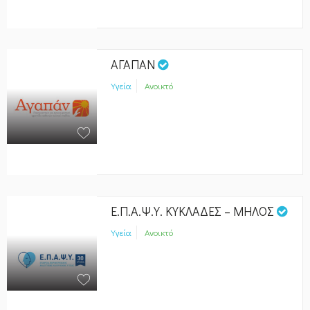
ΑΓΑΠΑΝ
Υγεία
Ανοικτό
Ε.Π.Α.Ψ.Υ. ΚΥΚΛΑΔΕΣ – ΜΗΛΟΣ
Υγεία
Ανοικτό