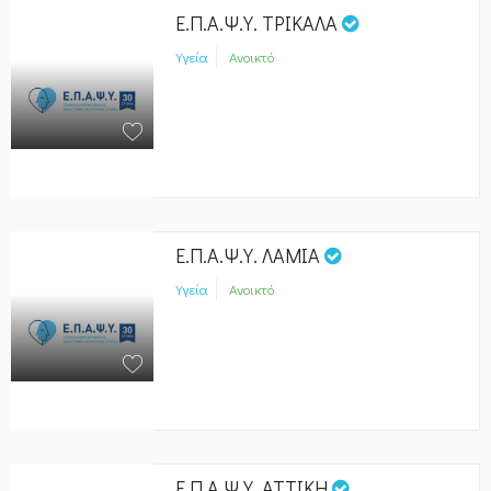
Ε.Π.Α.Ψ.Υ. ΤΡΙΚΑΛΑ
Υγεία
Ανοικτό
Ε.Π.Α.Ψ.Υ. ΛΑΜΙΑ
Υγεία
Ανοικτό
Ε.Π.Α.Ψ.Υ. ΑΤΤΙΚΗ