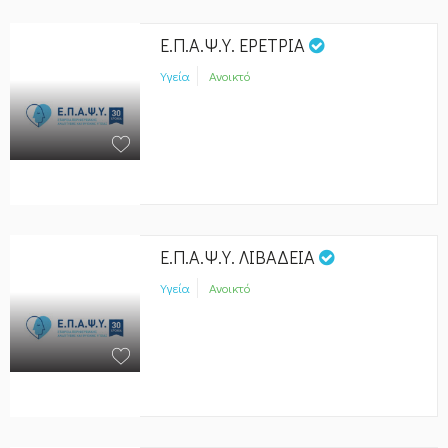
Ε.Π.Α.Ψ.Υ. ΕΡΕΤΡΙΑ
Υγεία
Ανοικτό
Ε.Π.Α.Ψ.Υ. ΛΙΒΑΔΕΙΑ
Υγεία
Ανοικτό