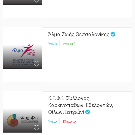
Άλμα Ζωής Θεσσαλονίκης
Υγεία
Ανοικτό
Κ.Ε.Φ.Ι. (Σύλλογος
Καρκινοπαθών, Εθελοντών,
Φίλων, Ιατρών)
Υγεία
Κλειστό