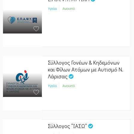
Υγεία
Ανοικτό
Σύλλογος Γονέων & Κηδεμόνων
και Φίλων Ατόμων με Αυτισμό Ν.
Λάρισας
Υγεία
Ανοικτό
Σύλλογος “ΙΑΣΩ”