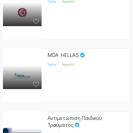
Υγεία
Ανοικτό
MDA HELLAS
Υγεία
Ανοικτό
Αντιμετώπιση Παιδικού
Τραύματος