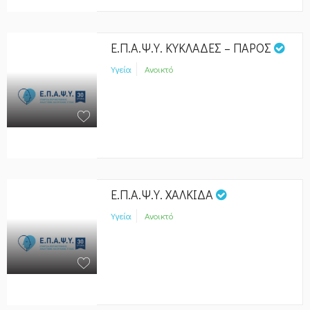
Ε.Π.Α.Ψ.Υ. ΚΥΚΛΑΔΕΣ – ΠΑΡΟΣ
Υγεία
Ανοικτό
Ε.Π.Α.Ψ.Υ. ΧΑΛΚΙΔΑ
Υγεία
Ανοικτό