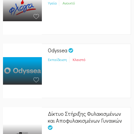
Υγεία
Ανοικτό
Odyssea
Εκπαίδευση
Κλειστό
Δίκτυο Στήριξης Φυλακισμένων
και Αποφυλακισμένων Γυναικών