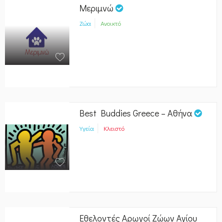
Μεριμνώ
Ζώα
Ανοικτό
Best Buddies Greece – Αθήνα
Υγεία
Κλειστό
Εθελοντές Αρωγοί Ζώων Αγίου