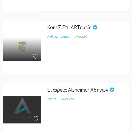
Κοιν.Σ.Επ. ARTεμείς
Ανθρωπισμός
Ανοικτό
Εταιρεία Alzheimer Αθηνών
Υγεία
Ανοικτό