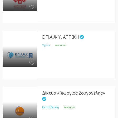
Ε.Π.Α.Ψ.Υ. ΑΤΤΙΚΗ
Υγεία
Ανοικτό
Δίκτυο «Γεώργιος Ζουγανέλης»
Εκπαίδευση
Ανοικτό