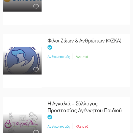
Φίλοι Ζώων & Ανθρώπων (ΦΖΚΑ)
Ανθρωπισμός
Ανοικτό
Η Αγκαλιά – Σύλλογος
Προστασίας Αγέννητου Παιδιού
Ανθρωπισμός
Κλειστό