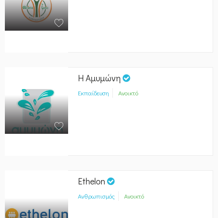
Η Αμυμώνη
Εκπαίδευση
Ανοικτό
Ethelon
Ανθρωπισμός
Ανοικτό