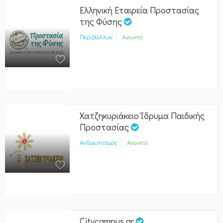
Ελληνική Εταιρεία Προστασίας
της Φύσης
Περιβάλλον
Ανοικτό
Χατζηκυριάκειο Ίδρυμα Παιδικής
Προστασίας
Ανθρωπισμός
Ανοικτό
Citycampus.gr