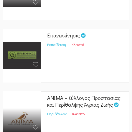
Επανεκκίνησις
Εκπαίδευση
Κλειστό
ΑΝΙΜΑ – Σύλλογος Προστασίας
και Περίθαλψης Άγριας Ζωής
Περιβάλλον
Κλειστό