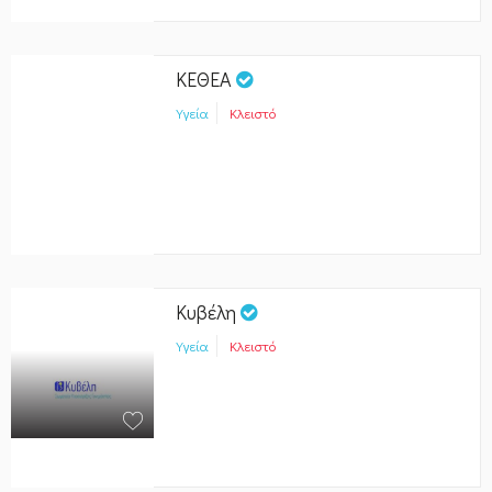
ΚΕΘΕΑ
Υγεία
Κλειστό
Κυβέλη
Υγεία
Κλειστό