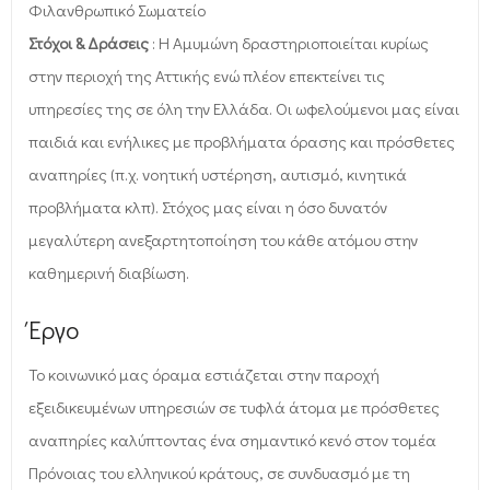
Φιλανθρωπικό Σωματείο
Στόχοι & Δράσεις
: Η Αμυμώνη δραστηριοποιείται κυρίως
στην περιοχή της Αττικής ενώ πλέον επεκτείνει τις
υπηρεσίες της σε όλη την Ελλάδα. Οι ωφελούμενοι μας είναι
παιδιά και ενήλικες με προβλήματα όρασης και πρόσθετες
αναπηρίες (π.χ. νοητική υστέρηση, αυτισμό, κινητικά
προβλήματα κλπ). Στόχος μας είναι η όσο δυνατόν
μεγαλύτερη ανεξαρτητοποίηση του κάθε ατόμου στην
καθημερινή διαβίωση.
Έργο
Το κοινωνικό μας όραμα εστιάζεται στην παροχή
εξειδικευμένων υπηρεσιών σε τυφλά άτομα με πρόσθετες
αναπηρίες καλύπτοντας ένα σημαντικό κενό στον τομέα
Πρόνοιας του ελληνικού κράτους, σε συνδυασμό με τη