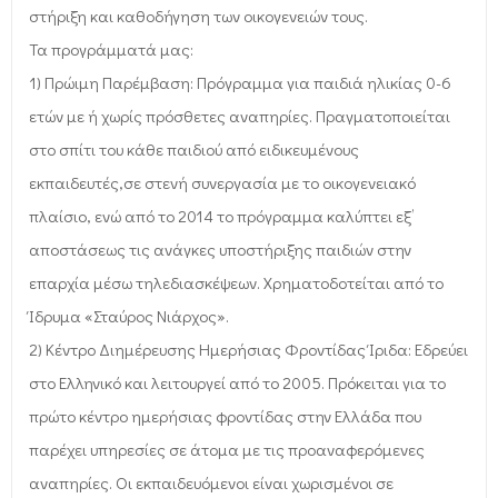
στήριξη και καθοδήγηση των οικογενειών τους.
Τα προγράμματά μας:
1) Πρώιμη Παρέμβαση: Πρόγραμμα για παιδιά ηλικίας 0-6
ετών με ή χωρίς πρόσθετες αναπηρίες. Πραγματοποιείται
στο σπίτι του κάθε παιδιού από ειδικευμένους
εκπαιδευτές,σε στενή συνεργασία με το οικογενειακό
πλαίσιο, ενώ από το 2014 το πρόγραμμα καλύπτει εξ’
αποστάσεως τις ανάγκες υποστήριξης παιδιών στην
επαρχία μέσω τηλεδιασκέψεων. Χρηματοδοτείται από το
Ίδρυμα «Σταύρος Νιάρχος».
2) Κέντρο Διημέρευσης Ημερήσιας Φροντίδας Ίριδα: Εδρεύει
στο Ελληνικό και λειτουργεί από το 2005. Πρόκειται για το
πρώτο κέντρο ημερήσιας φροντίδας στην Ελλάδα που
παρέχει υπηρεσίες σε άτομα με τις προαναφερόμενες
αναπηρίες. Οι εκπαιδευόμενοι είναι χωρισμένοι σε