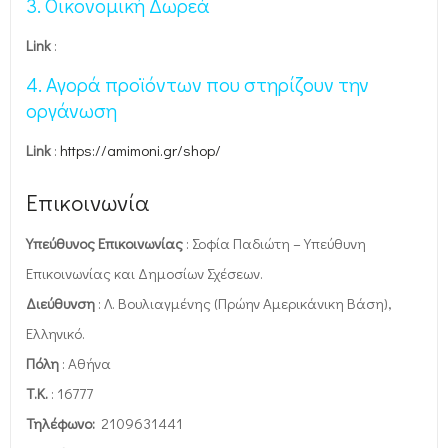
3.
Οικονομική Δωρεά
Link
:
4. Αγορά προϊόντων που στηρίζουν την
οργάνωση
Link
:
https://amimoni.gr/shop/
Επικοινωνία
Υπεύθυνος Επικοινωνίας
: Σοφία Παδιώτη – Υπεύθυνη
Επικοινωνίας και Δημοσίων Σχέσεων.
Διεύθυνση
: Λ. Βουλιαγμένης (Πρώην Αμερικάνικη Βάση),
Ελληνικό.
Πόλη
: Αθήνα
Τ.Κ.
: 16777
Τηλέφωνο:
2109631441