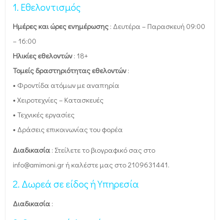
1. Εθελοντισμός
Ημέρες και ώρες ενημέρωσης
: Δευτέρα – Παρασκευή 09:00
– 16:00
Ηλικίες εθελοντών
: 18+
Τομείς δραστηριότητας εθελοντών
:
• Φροντίδα ατόμων με αναπηρία
• Χειροτεχνίες – Κατασκευές
• Τεχνικές εργασίες
• Δράσεις επικοινωνίας του φορέα
Διαδικασία
: Στείλετε το βιογραφικό σας στο
info@amimoni.gr ή καλέστε μας στο 2109631441.
2.
Δωρεά σε είδος ή Υπηρεσία
Διαδικασία
: