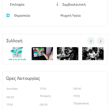
Επιληψία
Συμβουλευτική
Θεραπεία
Ψυχική Υγεία
Συλλογή
Ώρες Λειτουργίας
Δευτέρα
17:00
08:00
Τετάρτη
17:00
08:00
Παρασκευή
17:00
08:00