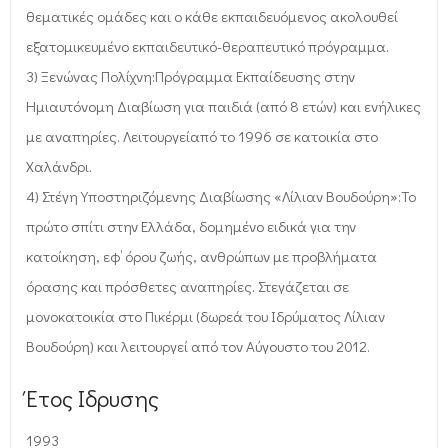
θεματικές ομάδες και ο κάθε εκπαιδευόμενος ακολουθεί
εξατομικευμένο εκπαιδευτικό-θεραπευτικό πρόγραμμα.
3) Ξενώνας Πολίχνη:Πρόγραμμα Εκπαίδευσης στην
Ημιαυτόνομη Διαβίωση για παιδιά (από 8 ετών) και ενήλικες
με αναπηρίες. Λειτουργείαπό το 1996 σε κατοικία στο
Χαλάνδρι.
4) Στέγη Υποστηριζόμενης Διαβίωσης «Λίλιαν Βουδούρη»:Το
πρώτο σπίτι στην Ελλάδα, δομημένο ειδικά για την
κατοίκηση, εφ’ όρου ζωής, ανθρώπων με προβλήματα
όρασης και πρόσθετες αναπηρίες. Στεγάζεται σε
μονοκατοικία στο Πικέρμι (δωρεά του Ιδρύματος Λίλιαν
Βουδούρη) και λειτουργεί από τον Αύγουστο του 2012.
Έτος Ιδρυσης
1993