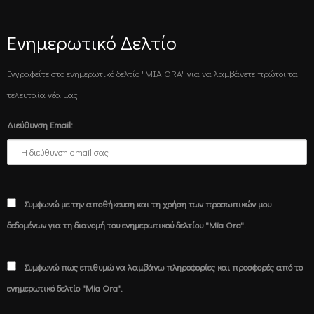
Ενημερωτικό Δελτίο
Εγγραφείτε στο ενημερωτικό δελτίο "MIA ORA" για να λαμβάνετε πρώτοι τα
τελευταία νέα μας
Διεύθυνση Email:
Συμφωνώ με την αποθήκευση και τη χρήση των προσωπικών μου
δεδομένων για τη διανομή του ενημερωτικού δελτίου "Mia Ora".
Συμφωνώ πως επιθυμώ να λαμβάνω πληροφορίες και προσφορές από το
ενημερωτικό δελτίο "Mia Ora".