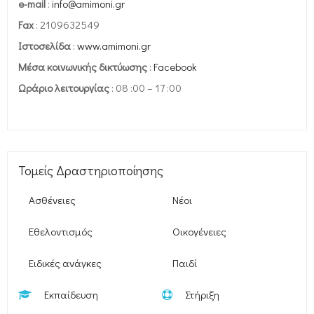
e-mail
:
info@amimoni.gr
Fax
: 2109632549
Ιστοσελίδα
:
www.amimoni.gr
Μέσα κοινωνικής δικτύωσης
:
Facebook
Ωράριο λειτουργίας
: 08 :00 – 17 :00
Τομείς Δραστηριοποίησης
Ασθένειες
Νέοι
Εθελοντισμός
Οικογένειες
Ειδικές ανάγκες
Παιδί
Εκπαίδευση
Στήριξη