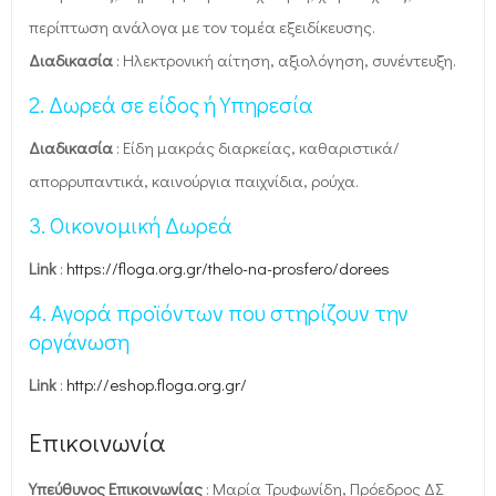
περίπτωση ανάλογα με τον τομέα εξειδίκευσης.
Διαδικασία
: Ηλεκτρονική αίτηση, αξιολόγηση, συνέντευξη.
2.
Δωρεά σε είδος ή Υπηρεσία
Διαδικασία
: Είδη μακράς διαρκείας, καθαριστικά/
απορρυπαντικά, καινούργια παιχνίδια, ρούχα.
3.
Οικονομική Δωρεά
Link
:
https://floga.org.gr/thelo-na-prosfero/dorees
4. Αγορά προϊόντων που στηρίζουν την
οργάνωση
Link
:
http://eshop.floga.org.gr/
Επικοινωνία
Υπεύθυνος Επικοινωνίας
: Μαρία Τρυφωνίδη, Πρόεδρος ΔΣ