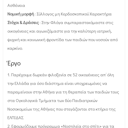
Ασθένεια
Νομική μορφή
: Σύλλογος μη Κερδοσκοπικού Χαρακτήρα
Στόχοι & Δράσεις
: Στην Φλόγα συμπαραστεκόμαστε στις
οικογένειες και αγωνιζόμαστε για την καλύτερη ιατρική,
ψυχική και κοινωνική φροντίδα των παιδιών που νοσούν από
καρκίνο.
Έργο
1. Παρέχουμε δωρεάν φιλοξενία σε 52 οικογένειες απ’ όλη
την Ελλάδα για όσο διάστημα είναι υποχρεωμένες να
παραμείνουν στην Αθήνα για τη θεραπεία των παιδιών τους
στα Ογκολογικά Τμήματα των δύο Παιδιατρικών
Νοσοκομείων της Αθήνας που στεγάζονται στο κτήριο της
ΕΛΠΙΔΑΣ.
2. Εφαρμόζουμε πρόγραμμα «Νοσηλεία στο σπίτι» για τα