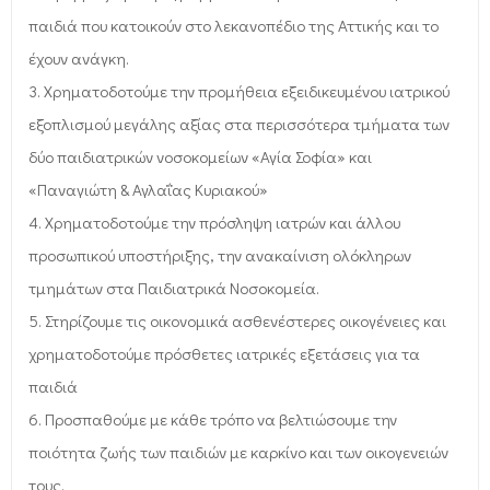
παιδιά που κατοικούν στο λεκανοπέδιο της Αττικής και το
έχουν ανάγκη.
3. Χρηματοδοτούμε την προμήθεια εξειδικευμένου ιατρικού
εξοπλισμού μεγάλης αξίας στα περισσότερα τμήματα των
δύο παιδιατρικών νοσοκομείων «Αγία Σοφία» και
«Παναγιώτη & Αγλαΐας Κυριακού»
4. Χρηματοδοτούμε την πρόσληψη ιατρών και άλλου
προσωπικού υποστήριξης, την ανακαίνιση ολόκληρων
τμημάτων στα Παιδιατρικά Νοσοκομεία.
5. Στηρίζουμε τις οικονομικά ασθενέστερες οικογένειες και
χρηματοδοτούμε πρόσθετες ιατρικές εξετάσεις για τα
παιδιά
6. Προσπαθούμε με κάθε τρόπο να βελτιώσουμε την
ποιότητα ζωής των παιδιών με καρκίνο και των οικογενειών
τους.