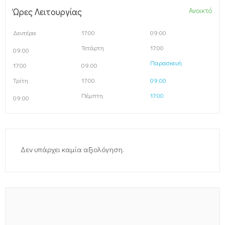
Ώρες Λειτουργίας
Ανοικτό
Δευτέρα
17:00
09:00
Τετάρτη
17:00
09:00
Παρασκευή
17:00
09:00
Τρίτη
17:00
09:00
Πέμπτη
17:00
09:00
Δεν υπάρχει καμία αξιολόγηση.