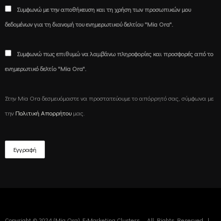
Συμφωνώ με την αποθήκευση και τη χρήση των προσωπικών μου
δεδομένων για τη διανομή του ενημερωτικού δελτίου "Mia Ora".
Συμφωνώ πως επιθυμώ να λαμβάνω πληροφορίες και προσφορές από το
ενημερωτικό δελτίο "Mia Ora".
Στην Mia Ora δεσμευόμαστε να προστατεύουμε το απόρρητό σας, σύμφωνα με
την
Πολιτική Απορρήτου
μας.
Copyright © 2024 (Mia Ora) E-Marketing Clusters — All Rights Reserved. |