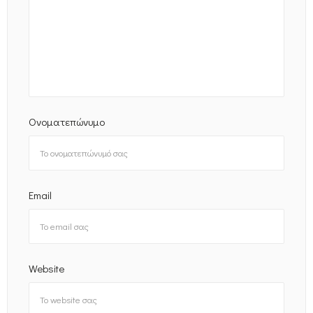
Ονοματεπώνυμο
Email
Website