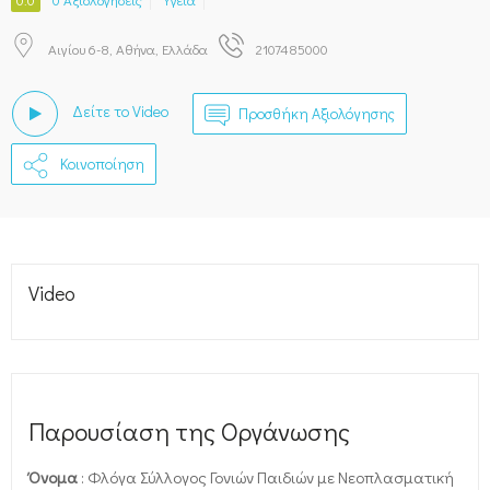
Αιγίου 6-8, Αθήνα, Ελλάδα
2107485000
Δείτε το Video
Προσθήκη Αξιολόγησης
Κοινοποίηση
Video
Παρουσίαση της Οργάνωσης
Όνομα
: Φλόγα Σύλλογος Γονιών Παιδιών με Νεοπλασματική