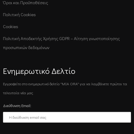
Όροι και Προϋποθέσεις
Πολιτική Cookies
Cookies
Πολιτική Αποδεκτής Χρήσης GDPR – Αίτηση γνωστοποίησης
προσωπικών δεδομένων
Ενημερωτικό Δελτίο
Εγγραφείτε στο ενημερωτικό δελτίο "MIA ORA" για να λαμβάνετε πρώτοι τα
τελευταία νέα μας
Διεύθυνση Email: