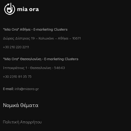
"Mia Ora" Αθήνα - E-marketing Clusters
Δώρας Δίστριας 19 – Κολωνάκι – Αθήνα – 10671
+30 210 220 2211
"Mia Ora" Θεσσαλονίκη - E-marketing Clusters
Ιπποκράτους 1 - Θεσσαλονίκη - 54643
+30 2310 81 35 75
E-mail:
info@miaora.gr
Νομικά Θέματα
Πολιτική Απορρήτου